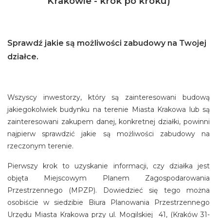
Krakowie - krok po kroku)
Sprawdź jakie są możliwości zabudowy na Twojej
działce.
Wszyscy inwestorzy, który są zainteresowani budową
jakiegokolwiek budynku na terenie Miasta Krakowa lub są
zainteresowani zakupem danej, konkretnej działki, powinni
najpierw sprawdzić jakie są możliwości zabudowy na
rzeczonym terenie.
Pierwszy krok to uzyskanie informacji, czy działka jest
objęta Miejscowym Planem Zagospodarowania
Przestrzennego (MPZP). Dowiedzieć się tego można
osobiście w siedzibie Biura Planowania Przestrzennego
Urzędu Miasta Krakowa przy ul. Mogilskiej 41, (Kraków 31-