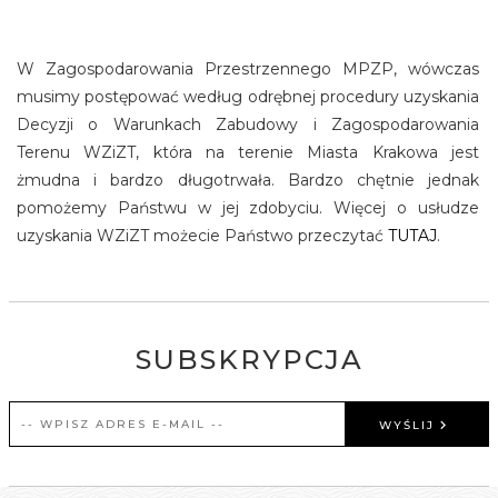
W Zagospodarowania Przestrzennego MPZP, wówczas
musimy postępować według odrębnej procedury uzyskania
Decyzji o Warunkach Zabudowy i Zagospodarowania
Terenu WZiZT, która na terenie Miasta Krakowa jest
żmudna i bardzo długotrwała. Bardzo chętnie jednak
pomożemy Państwu w jej zdobyciu. Więcej o usłudze
uzyskania WZiZT możecie Państwo przeczytać
TUTAJ
.
SUBSKRYPCJA
WYŚLIJ