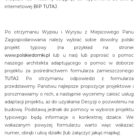
internetowej
BIP TUTAJ
.
Po otrzymaniu Wypisu i Wyrysu z Miejscowego Panu
Zagospodarowania należy wybrać sobie dowolny polski
projekt typowy (na przykład na stronie
www.polskiedomki.pl
lub u nas) lub poprosić o pomoc
naszego architekta adaptującego o pomoc w doborze
projektu za pośrednictwem formularza zamieszczonego
TUTAJ
. Po otrzymaniu odpowiedzi z formularza
przedstawimy Państwu najlepsze propozycje projektowe i
porozmawiamy o nich, a następnie wycenimy całość usług
adaptacji projektu, aż do uzyskania Decyzji o pozwoleniu na
budowę. Podstawą jednak do pomocy w wyborze projektu
typowego będą informacje o konkretnej działce. We
wskazanym powyżej formularzu warto więc wskazać
numer, obręb i ulicę działki (lub załączyć jakąś mapkę).